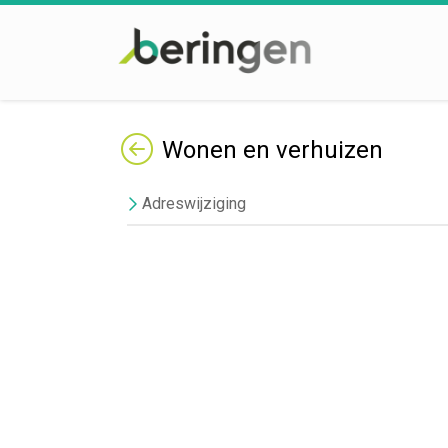
Terug
Wonen en verhuizen
Adreswijziging